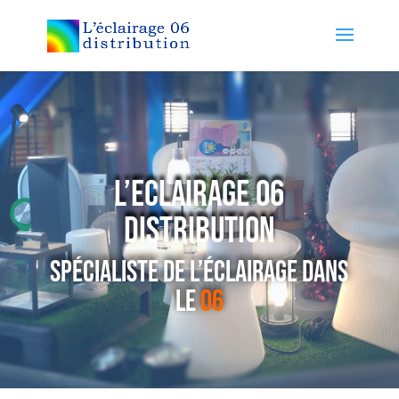
L’Eclairage 06
Distribution
Spécialiste de l’éclairage dans
le
06