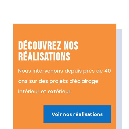
Découvrez nos
réalisations
Nous intervenons depuis près de 40
ans sur des projets d’éclairage
intérieur et extérieur.
Voir nos réalisations